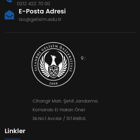
0212 422 70 00
E-Posta Adresi
iso@gelisim.edu.tr
:
Cihangir Mah. Şehit Jandarma
Komando Er Hakan Öner
Sk.No:1 Avcılar / İSTANBUL
Linkler