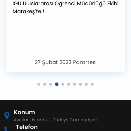
İGÜ Uluslararası Öğrenci Müdürlüğü Ekibi
Marakeş’te !
27 Şubat 2023 Pazartesi
Konum
Avcılar , İstanbul , Türkiye Cumhuriyeti
Telefon