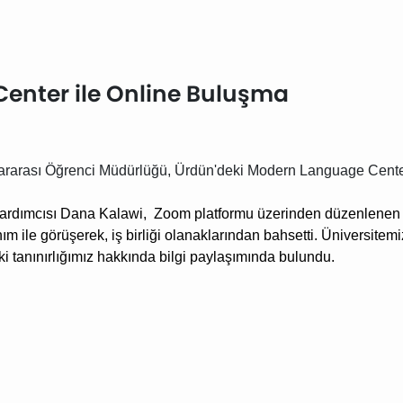
enter ile Online Buluşma
lararası Öğrenci Müdürlüğü, Ürdün'deki Modern Language Center i
Yardımcısı Dana Kalawi,
Zoom platformu üzerinden düzenlenen o
m ile görüşerek, iş birliği olanaklarından bahsetti. Üniversitem
ki tanınırlığımız hakkında bilgi paylaşımında bulundu.