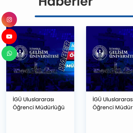
Haberler
İGÜ Uluslararası
İGÜ Uluslararas
Öğrenci Müdürlüğü
Öğrenci Müdür
Ekibi Podcast'te!
Ekibi Mısır’da !