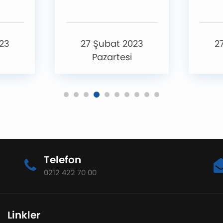
23
27 Şubat 2023
2
Pazartesi
Telefon
0212 422 70 00
Linkler