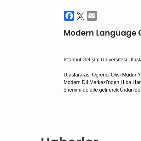
Facebook
Twitter
Email
Modern Language C
İstanbul Gelişim Üniversitesi Ulus
Uluslararası Öğrenci Ofisi Müdür 
Modern Dil Merkezi'nden
Hiba Hanı
önemini de dile getirerek Ürdün'de