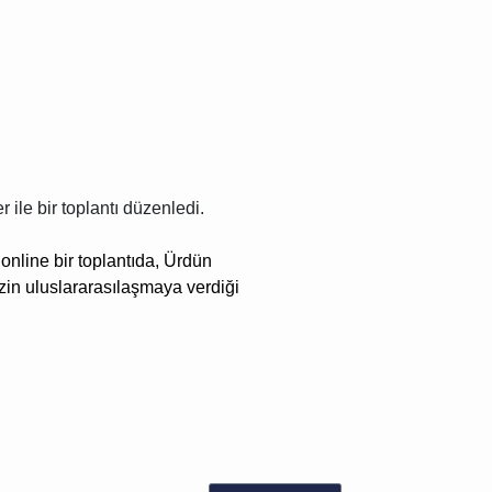
le bir toplantı düzenledi.
nline bir toplantıda,
Ürdün
izin uluslararasılaşmaya verdiği