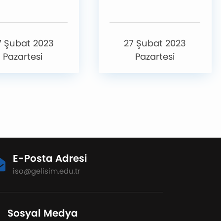
7 Şubat 2023
27 Şubat 2023
Pazartesi
Pazartesi
E-Posta Adresi
iso@gelisim.edu.tr
Sosyal Medya