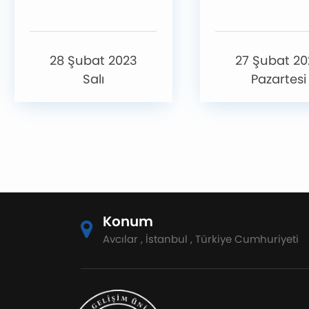
28 Şubat 2023
27 Şubat 20
Salı
Pazartesi
Konum
Avcılar , İstanbul , Türkiye Cumhuriyeti