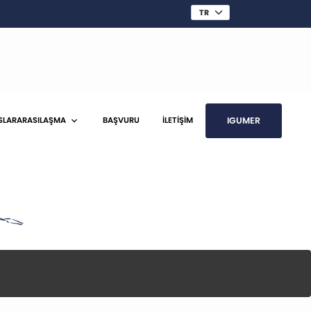
IGUMER
SLARARASILAŞMA
BAŞVURU
İLETİŞİM